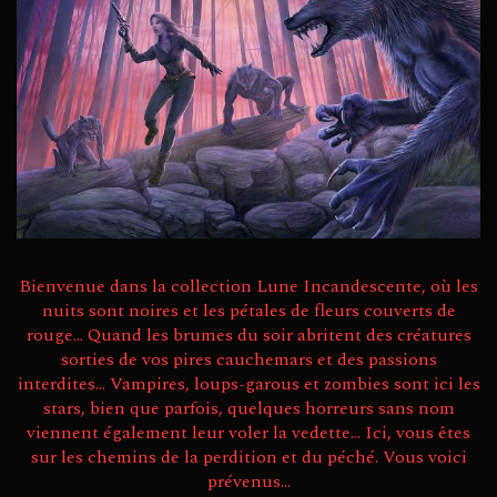
bandes-
dessinées et
mangas pour
vous divertir.
Bonne
découverte.
Bienvenue dans la collection Lune Incandescente, où les
nuits sont noires et les pétales de fleurs couverts de
rouge... Quand les brumes du soir abritent des créatures
sorties de vos pires cauchemars et des passions
interdites... Vampires, loups-garous et zombies sont ici les
stars, bien que parfois, quelques horreurs sans nom
viennent également leur voler la vedette... Ici, vous êtes
sur les chemins de la perdition et du péché. Vous voici
prévenus...