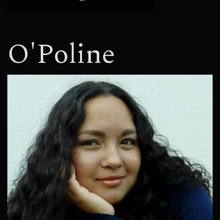
O'Poline