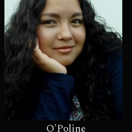
O'Poline