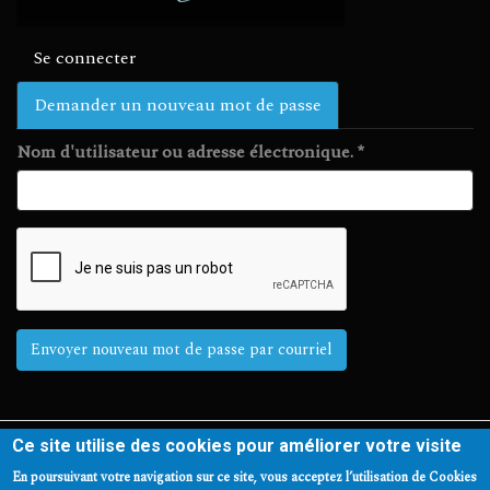
Se connecter
Demander un nouveau mot de passe
(onglet
actif)
Nom d'utilisateur ou adresse électronique.
*
Envoyer nouveau mot de passe par courriel
Ce site utilise des cookies pour améliorer votre visite
Conditions d'utilisation
Mentions légales
Plan du site
En poursuivant votre navigation sur ce site, vous acceptez l’utilisation de Cookies